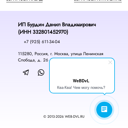
ИП Бурдин Данил Владимирович
(ИНН 332801452970)
+7 (925) 611-34-04
115280, Россия, г. Москва, улица Ленинская
Слобода, д. 26 стр. 28, БЦ «Слободской»
WeBDvL
Ква-Ква! Чем могу помочь?
© 2013-2026 WEB-DVL.RU