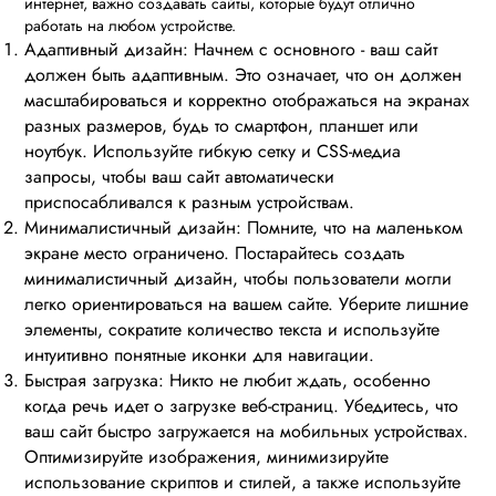
интернет, важно создавать сайты, которые будут отлично
работать на любом устройстве.
Адаптивный дизайн: Начнем с основного - ваш сайт
должен быть адаптивным. Это означает, что он должен
масштабироваться и корректно отображаться на экранах
разных размеров, будь то смартфон, планшет или
ноутбук. Используйте гибкую сетку и CSS-медиа
запросы, чтобы ваш сайт автоматически
приспосабливался к разным устройствам.
Минималистичный дизайн: Помните, что на маленьком
экране место ограничено. Постарайтесь создать
минималистичный дизайн, чтобы пользователи могли
легко ориентироваться на вашем сайте. Уберите лишние
элементы, сократите количество текста и используйте
интуитивно понятные иконки для навигации.
Быстрая загрузка: Никто не любит ждать, особенно
когда речь идет о загрузке веб-страниц. Убедитесь, что
ваш сайт быстро загружается на мобильных устройствах.
Оптимизируйте изображения, минимизируйте
использование скриптов и стилей, а также используйте